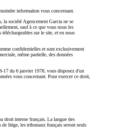
a moindre information vous concernant.
ts, la société Agencement Garcia ne se
nellement, sauf à ce que vous nous les
téléchargeables sur le site, et en nous
mme confidentielles et sont exclusivement
erciale, même partielle, des données
78-17 du 6 janvier 1978, vous disposez d'un
données vous concernant. Pour exercer ce droit,
u droit interne français. La langue des
de litige, les tribunaux français seront seuls