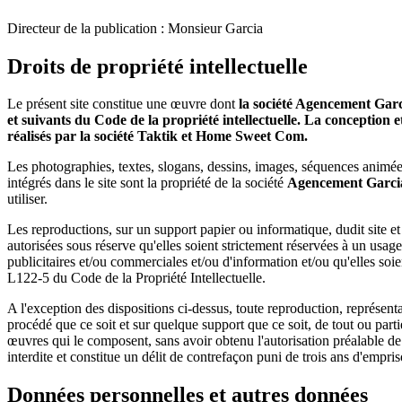
Directeur de la publication : Monsieur Garcia
Droits de propriété intellectuelle
Le présent site constitue une œuvre dont
la société Agencement Garci
et suivants du Code de la propriété intellectuelle. La conception e
réalisés par la société Taktik et Home Sweet Com.
Les photographies, textes, slogans, dessins, images, séquences animé
intégrés dans le site sont la propriété de la société
Agencement Garci
utiliser.
Les reproductions, sur un support papier ou informatique, dudit site e
autorisées sous réserve qu'elles soient strictement réservées à un usag
publicitaires et/ou commerciales et/ou d'information et/ou qu'elles soie
L122-5 du Code de la Propriété Intellectuelle.
A l'exception des dispositions ci-dessus, toute reproduction, représenta
procédé que ce soit et sur quelque support que ce soit, de tout ou partie
œuvres qui le composent, sans avoir obtenu l'autorisation préalable d
interdite et constitue un délit de contrefaçon puni de trois ans d'em
Données personnelles et autres données