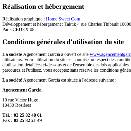
Réalisation et hébergement
Réalisation graphique :
Home Sweet Com
Développement et hébergement : Taktik 4 rue Charles Thibault 10
Paris CEDEX 08.
Conditions générales d'utilisation du site
La société
Agencement Garcia a ouvert ce site
www.agencementgarci
utilisateurs. Votre utilisation du site est soumise au respect des condit
d'utilisation détaillées ci-dessous et de l'ensemble des lois applicable
parcourez et l'utilisez, vous acceptez sans réserve les conditions génér
La société
Agencement Garcia est située à l'adresse suivante :
Agencement Garcia
10 rue Victor Hugo
10430 Rosières
Tél. : 03 25 82 48 61
Fax : 03 25 82 21 49