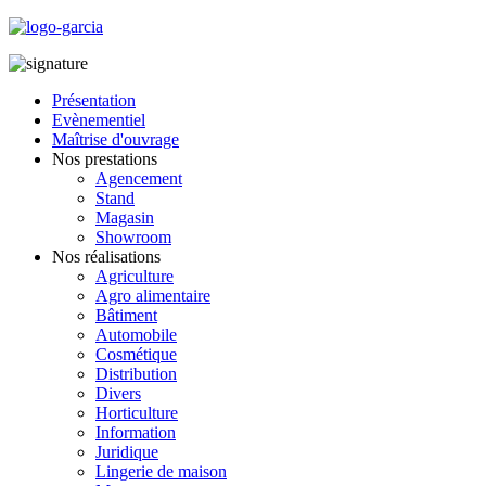
Présentation
Evènementiel
Maîtrise d'ouvrage
Nos prestations
Agencement
Stand
Magasin
Showroom
Nos réalisations
Agriculture
Agro alimentaire
Bâtiment
Automobile
Cosmétique
Distribution
Divers
Horticulture
Information
Juridique
Lingerie de maison