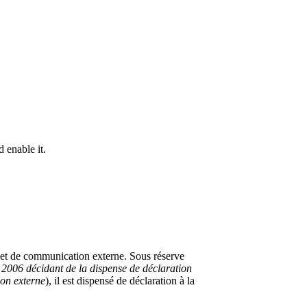
 enable it.
n et de communication externe. Sous réserve
2006 décidant de la dispense de déclaration
ion externe
), il est dispensé de déclaration à la