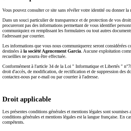
Vous pouvez consulter ce site sans révéler votre identité ou donner l
Dans un souci particulier de transparence et de protection de vos droi
procureront pas des informations permettant de vous identifier person
communiquiez en remplissant les formulaires ou tout autres documents 
l'adressant par courrier.
Les informations que vous nous communiquerez seront considérées co
destinées à
la société Agencement Garcia
. Aucune exploitation comm
recueillies ne pourra être effectuée.
Conformément à l'article 34 de la Loi " Informatique et Libertés " n°
droit d'accès, de modification, de rectification et de suppression des 
contactez-nous par e-mail ou par courrier à l'adresse.
Droit applicable
Les présentes conditions générales et mentions légales sont soumises a
conditions générales et mentions légales est la langue française. En cas 
compétents.