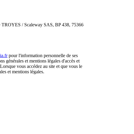
000 TROYES / Scaleway SAS, BP 438, 75366
a.fr
pour l'information personnelle de ses
ions générales et mentions légales d'accès et
s. Lorsque vous accédez au site et que vous le
ales et mentions légales.