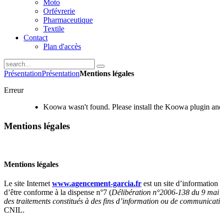
Moto
Orfévrerie
Pharmaceutique
Textile
Contact
Plan d'accès
Présentation
Présentation
Mentions légales
Erreur
Koowa wasn't found. Please install the Koowa plugin and
Mentions légales
Mentions légales
Le site Internet
www.agencement-garcia.fr
est un site d’informatio
d’être conforme à la dispense n°7 (
Délibération n°2006-138 du 9 mai 
des traitements constitués à des fins d’information ou de communicat
CNIL.