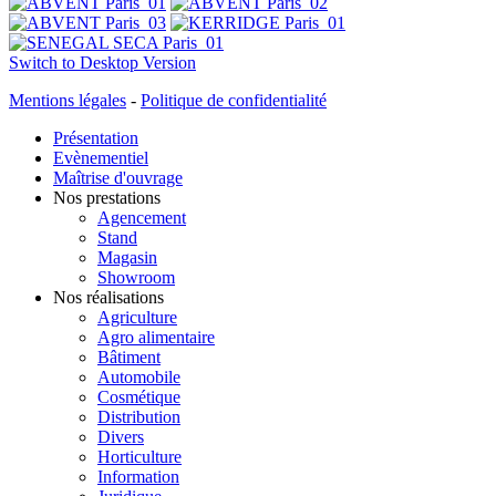
Switch to Desktop Version
Mentions légales
-
Politique de confidentialité
Présentation
Evènementiel
Maîtrise d'ouvrage
Nos prestations
Agencement
Stand
Magasin
Showroom
Nos réalisations
Agriculture
Agro alimentaire
Bâtiment
Automobile
Cosmétique
Distribution
Divers
Horticulture
Information