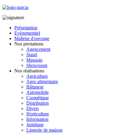
Présentation
Evènementiel
Maîtrise d'ouvrage
Nos prestations
Agencement
Stand
Magasin
Showroom
Nos réalisations
Agriculture
Agro alimentaire
Bâtiment
Automobile
Cosmétique
Distribution
Divers
Horticulture
Information
Juridique
Lingerie de maison