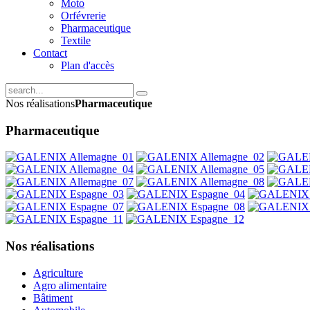
Moto
Orfévrerie
Pharmaceutique
Textile
Contact
Plan d'accès
Nos réalisations
Pharmaceutique
Pharmaceutique
Nos
réalisations
Agriculture
Agro alimentaire
Bâtiment