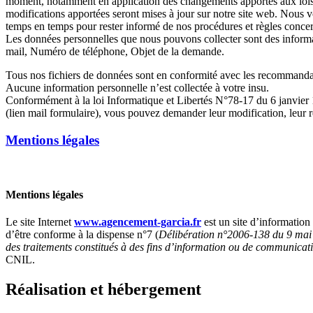
moment, notamment en application des changements apportés aux lois 
modifications apportées seront mises à jour sur notre site web. Nous 
temps en temps pour rester informé de nos procédures et règles concer
Les données personnelles que nous pouvons collecter sont des inform
mail, Numéro de téléphone, Objet de la demande.
Tous nos fichiers de données sont en conformité avec les recommandati
Aucune information personnelle n’est collectée à votre insu.
Conformément à la loi Informatique et Libertés N°78-17 du 6 janvie
(lien mail formulaire), vous pouvez demander leur modification, leur re
Mentions légales
Mentions légales
Le site Internet
www.agencement-garcia.fr
est un site d’informatio
d’être conforme à la dispense n°7 (
Délibération n°2006-138 du 9 mai 
des traitements constitués à des fins d’information ou de communicat
CNIL.
Réalisation et hébergement