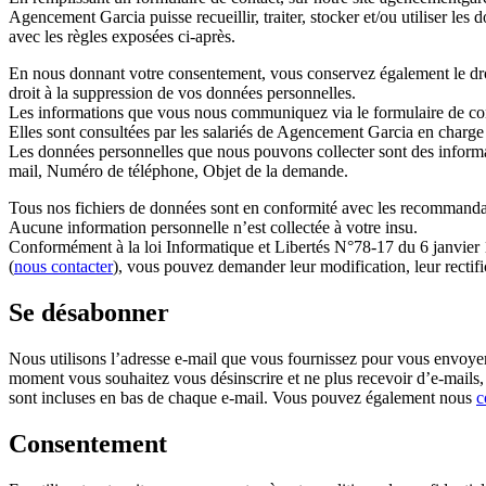
Agencement Garcia puisse recueillir, traiter, stocker et/ou utiliser le
avec les règles exposées ci-après.
En nous donnant votre consentement, vous conservez également le droit d
droit à la suppression de vos données personnelles.
Les informations que vous nous communiquez via le formulaire de conta
Elles sont consultées par les salariés de Agencement Garcia en charge
Les données personnelles que nous pouvons collecter sont des inform
mail, Numéro de téléphone, Objet de la demande.
Tous nos fichiers de données sont en conformité avec les recommandati
Aucune information personnelle n’est collectée à votre insu.
Conformément à la loi Informatique et Libertés N°78-17 du 6 janvie
(
nous contacter
), vous pouvez demander leur modification, leur rectifi
Se désabonner
Nous utilisons l’adresse e-mail que vous fournissez pour vous envoyer
moment vous souhaitez vous désinscrire et ne plus recevoir d’e-mails,
sont incluses en bas de chaque e-mail. Vous pouvez également nous
c
Consentement