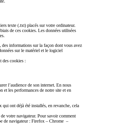
ité.
ers texte (.txt) placés sur votre ordinateur.
biais de ces cookies. Les données utilisées
es.
 des informations sur la façon dont vous avez
onnées sur le matériel et le logiciel
t des cookies :
urer l’audience de son internet. En nous
 et les performances de notre site et en
qui ont déjà été installés, en revanche, cela
u de votre navigateur. Pour savoir comment
type de navigateur : Firefox – Chrome –