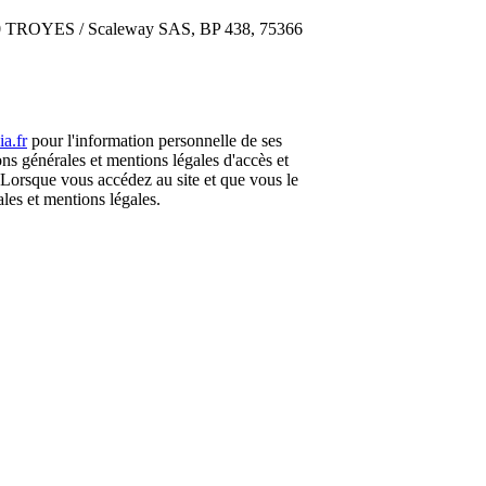
000 TROYES / Scaleway SAS, BP 438, 75366
a.fr
pour l'information personnelle de ses
ions générales et mentions légales d'accès et
s. Lorsque vous accédez au site et que vous le
ales et mentions légales.