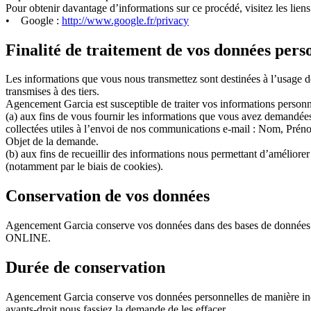
Pour obtenir davantage d’informations sur ce procédé, visitez les liens
• Google :
http://www.google.fr/privacy
Finalité de traitement de vos données pers
Les informations que vous nous transmettez sont destinées à l’usage de
transmises à des tiers.
Agencement Garcia est susceptible de traiter vos informations personn
(a) aux fins de vous fournir les informations que vous avez demandées
collectées utiles à l’envoi de nos communications e-mail : Nom, Prén
Objet de la demande.
(b) aux fins de recueillir des informations nous permettant d’améliorer 
(notamment par le biais de cookies).
Conservation de vos données
Agencement Garcia conserve vos données dans des bases de données h
ONLINE.
Durée de conservation
Agencement Garcia conserve vos données personnelles de manière in
ayants-droit nous fassiez la demande de les effacer.