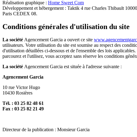
Réalisation graphique :
Home Sweet Com
Développement et hébergement : Taktik 4 rue Charles Thibault 10
Paris CEDEX 08.
Conditions générales d'utilisation du site
La société
Agencement Garcia a ouvert ce site
www.agencementgarci
utilisateurs. Votre utilisation du site est soumise au respect des condit
d'utilisation détaillées ci-dessous et de l'ensemble des lois applicable
parcourez et l'utilisez, vous acceptez sans réserve les conditions génér
La société
Agencement Garcia est située à l'adresse suivante :
Agencement Garcia
10 rue Victor Hugo
10430 Rosières
Tél. : 03 25 82 48 61
Fax : 03 25 82 21 49
Directeur de la publication : Monsieur Garcia