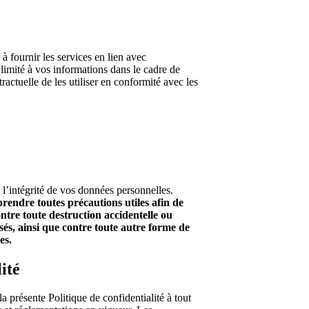
 à fournir les services en lien avec
limité à vos informations dans le cadre de
actuelle de les utiliser en conformité avec les
l’intégrité de vos données personnelles.
endre toutes précautions utiles afin de
ntre toute destruction accidentelle ou
risés, ainsi que contre toute autre forme de
es.
ité
ésente Politique de confidentialité à tout