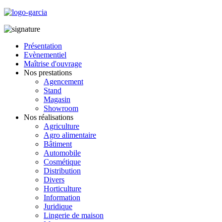
Présentation
Evènementiel
Maîtrise d'ouvrage
Nos prestations
Agencement
Stand
Magasin
Showroom
Nos réalisations
Agriculture
Agro alimentaire
Bâtiment
Automobile
Cosmétique
Distribution
Divers
Horticulture
Information
Juridique
Lingerie de maison