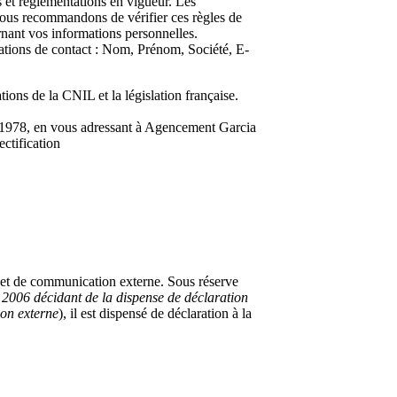
et réglementations en vigueur. Les
vous recommandons de vérifier ces règles de
nant vos informations personnelles.
ations de contact : Nom, Prénom, Société, E-
ons de la CNIL et la législation française.
r 1978, en vous adressant à Agencement Garcia
ctification
n et de communication externe. Sous réserve
2006 décidant de la dispense de déclaration
ion externe
), il est dispensé de déclaration à la