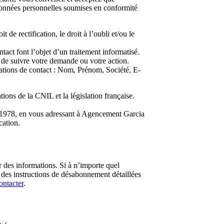
s données personnelles soumises en conformité
e rectification, le droit à l’oubli et/ou le
ct font l’objet d’un traitement informatisé.
 de suivre votre demande ou votre action.
ations de contact : Nom, Prénom, Société, E-
ons de la CNIL et la législation française.
r 1978, en vous adressant à Agencement Garcia
cation.
 des informations. Si à n’importe quel
 des instructions de désabonnement détaillées
ontacter
.