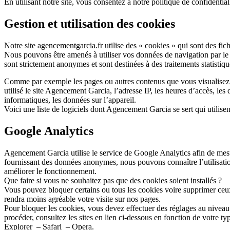
En utilisant notre site, vous consentez à notre politique de confidential
Gestion et utilisation des cookies
Notre site agencementgarcia.fr utilise des « cookies » qui sont des fichi
Nous pouvons être amenés à utiliser vos données de navigation par le 
sont strictement anonymes et sont destinées à des traitements statistiqu
Comme par exemple les pages ou autres contenus que vous visualisez,
utilisé le site Agencement Garcia, l’adresse IP, les heures d’accès, les d
informatiques, les données sur l’appareil.
Voici une liste de logiciels dont Agencement Garcia se sert qui utilisen
Google Analytics
Agencement Garcia utilise le service de Google Analytics afin de mes
fournissant des données anonymes, nous pouvons connaître l’utilisation
améliorer le fonctionnement.
Que faire si vous ne souhaitez pas que des cookies soient installés ?
Vous pouvez bloquer certains ou tous les cookies voire supprimer ceux 
rendra moins agréable votre visite sur nos pages.
Pour bloquer les cookies, vous devez effectuer des réglages au nivea
procéder, consultez les sites en lien ci-dessous en fonction de votre 
Explorer – Safari – Opera.