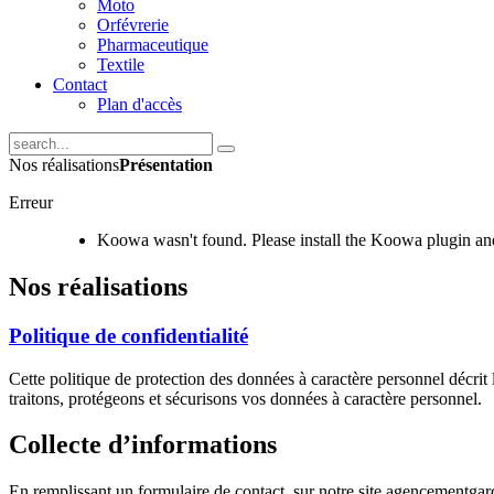
Moto
Orfévrerie
Pharmaceutique
Textile
Contact
Plan d'accès
Nos réalisations
Présentation
Erreur
Koowa wasn't found. Please install the Koowa plugin and
Nos réalisations
Politique de confidentialité
Cette politique de protection des données à caractère personnel décrit 
traitons, protégeons et sécurisons vos données à caractère personnel.
Collecte d’informations
En remplissant un formulaire de contact, sur notre site agencementgar