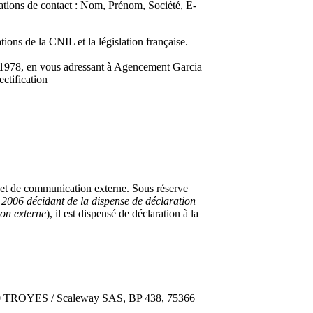
ations de contact : Nom, Prénom, Société, E-
ons de la CNIL et la législation française.
r 1978, en vous adressant à Agencement Garcia
ctification
n et de communication externe. Sous réserve
2006 décidant de la dispense de déclaration
ion externe
), il est dispensé de déclaration à la
000 TROYES / Scaleway SAS, BP 438, 75366