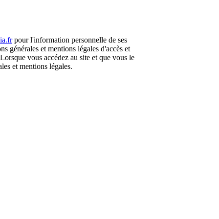
a.fr
pour l'information personnelle de ses
ions générales et mentions légales d'accès et
s. Lorsque vous accédez au site et que vous le
ales et mentions légales.