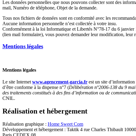
Les données personnelles que nous pouvons collecter sont des inform
mail, Numéro de téléphone, Objet de la demande.
Tous nos fichiers de données sont en conformité avec les recommandati
Aucune information personnelle n’est collectée à votre insu.
Conformément à la loi Informatique et Libertés N°78-17 du 6 janvie
(lien mail formulaire), vous pouvez demander leur modification, leur re
Mentions légales
Mentions légales
Le site Internet
www.agencement-garcia.fr
est un site d’informatio
d’être conforme à la dispense n°7 (
Délibération n°2006-138 du 9 mai 
des traitements constitués à des fins d’information ou de communicat
CNIL.
Réalisation et hébergement
Réalisation graphique :
Home Sweet Com
Développement et hébergement : Taktik 4 rue Charles Thibault 10
Paris CEDEX 08.