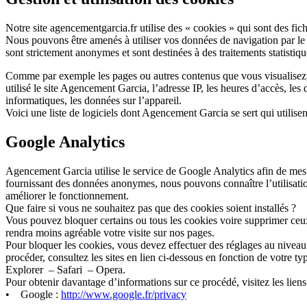
Notre site agencementgarcia.fr utilise des « cookies » qui sont des fichi
Nous pouvons être amenés à utiliser vos données de navigation par le 
sont strictement anonymes et sont destinées à des traitements statistiqu
Comme par exemple les pages ou autres contenus que vous visualisez,
utilisé le site Agencement Garcia, l’adresse IP, les heures d’accès, les d
informatiques, les données sur l’appareil.
Voici une liste de logiciels dont Agencement Garcia se sert qui utilisen
Google Analytics
Agencement Garcia utilise le service de Google Analytics afin de mes
fournissant des données anonymes, nous pouvons connaître l’utilisation
améliorer le fonctionnement.
Que faire si vous ne souhaitez pas que des cookies soient installés ?
Vous pouvez bloquer certains ou tous les cookies voire supprimer ceux 
rendra moins agréable votre visite sur nos pages.
Pour bloquer les cookies, vous devez effectuer des réglages au nivea
procéder, consultez les sites en lien ci-dessous en fonction de votre 
Explorer – Safari – Opera.
Pour obtenir davantage d’informations sur ce procédé, visitez les liens
• Google :
http://www.google.fr/privacy