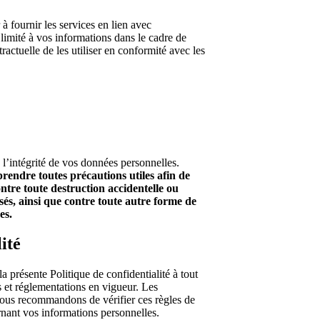
 à fournir les services en lien avec
limité à vos informations dans le cadre de
actuelle de les utiliser en conformité avec les
l’intégrité de vos données personnelles.
endre toutes précautions utiles afin de
ntre toute destruction accidentelle ou
risés, ainsi que contre toute autre forme de
es.
ité
ésente Politique de confidentialité à tout
et réglementations en vigueur. Les
vous recommandons de vérifier ces règles de
nant vos informations personnelles.