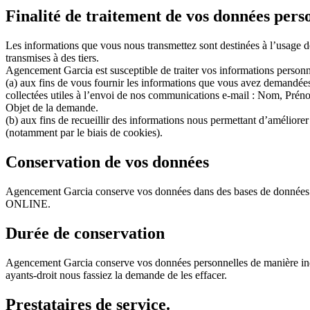
Finalité de traitement de vos données pers
Les informations que vous nous transmettez sont destinées à l’usage de
transmises à des tiers.
Agencement Garcia est susceptible de traiter vos informations personn
(a) aux fins de vous fournir les informations que vous avez demandées
collectées utiles à l’envoi de nos communications e-mail : Nom, Prén
Objet de la demande.
(b) aux fins de recueillir des informations nous permettant d’améliorer 
(notamment par le biais de cookies).
Conservation de vos données
Agencement Garcia conserve vos données dans des bases de données h
ONLINE.
Durée de conservation
Agencement Garcia conserve vos données personnelles de manière in
ayants-droit nous fassiez la demande de les effacer.
Prestataires de service.