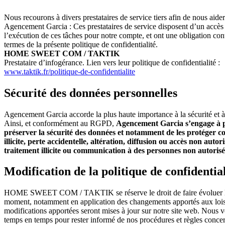
Nous recourons à divers prestataires de service tiers afin de nous aider
Agencement Garcia : Ces prestataires de service disposent d’un accès 
l’exécution de ces tâches pour notre compte, et ont une obligation contr
termes de la présente politique de confidentialité.
HOME SWEET COM / TAKTIK
Prestataire d’infogérance. Lien vers leur politique de confidentialité :
www.taktik.fr/politique-de-confidentialite
Sécurité des données personnelles
Agencement Garcia accorde la plus haute importance à la sécurité et à 
Ainsi, et conformément au RGPD,
Agencement Garcia s’engage à pr
préserver la sécurité des données et notamment de les protéger co
illicite, perte accidentelle, altération, diffusion ou accès non auto
traitement illicite ou communication à des personnes non autorisé
Modification de la politique de confidential
HOME SWEET COM / TAKTIK se réserve le droit de faire évoluer la pr
moment, notamment en application des changements apportés aux lois 
modifications apportées seront mises à jour sur notre site web. Nous 
temps en temps pour rester informé de nos procédures et règles concer