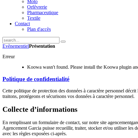
Moto
Orfévrerie
Pharmaceutique
Textile
Contact
Plan d'accès
Evènementiel
Présentation
Erreur
Koowa wasn't found. Please install the Koowa plugin and
Politique de confidentialité
Cette politique de protection des données à caractère personnel décrit 
traitons, protégeons et sécurisons vos données à caractère personnel.
Collecte d’informations
En remplissant un formulaire de contact, sur notre site agencementgar
Agencement Garcia puisse recueillir, traiter, stocker et/ou utiliser le
avec les règles exposées ci-après.