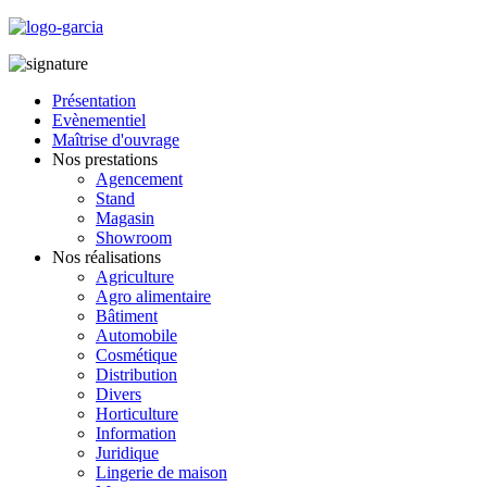
Présentation
Evènementiel
Maîtrise d'ouvrage
Nos prestations
Agencement
Stand
Magasin
Showroom
Nos réalisations
Agriculture
Agro alimentaire
Bâtiment
Automobile
Cosmétique
Distribution
Divers
Horticulture
Information
Juridique
Lingerie de maison