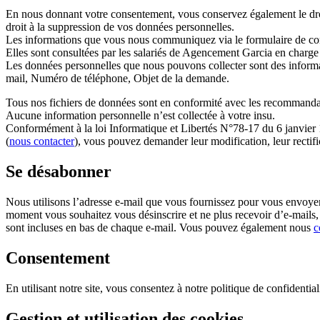
En nous donnant votre consentement, vous conservez également le droit d
droit à la suppression de vos données personnelles.
Les informations que vous nous communiquez via le formulaire de conta
Elles sont consultées par les salariés de Agencement Garcia en charge
Les données personnelles que nous pouvons collecter sont des inform
mail, Numéro de téléphone, Objet de la demande.
Tous nos fichiers de données sont en conformité avec les recommandati
Aucune information personnelle n’est collectée à votre insu.
Conformément à la loi Informatique et Libertés N°78-17 du 6 janvie
(
nous contacter
), vous pouvez demander leur modification, leur rectifi
Se désabonner
Nous utilisons l’adresse e-mail que vous fournissez pour vous envoyer
moment vous souhaitez vous désinscrire et ne plus recevoir d’e-mails,
sont incluses en bas de chaque e-mail. Vous pouvez également nous
c
Consentement
En utilisant notre site, vous consentez à notre politique de confidential
Gestion et utilisation des cookies