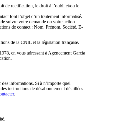
e rectification, le droit à l’oubli et/ou le
ct font l’objet d’un traitement informatisé.
 de suivre votre demande ou votre action.
ations de contact : Nom, Prénom, Société, E-
ons de la CNIL et la législation française.
r 1978, en vous adressant à Agencement Garcia
cation.
 des informations. Si à n’importe quel
 des instructions de désabonnement détaillées
ontacter
.
ité.