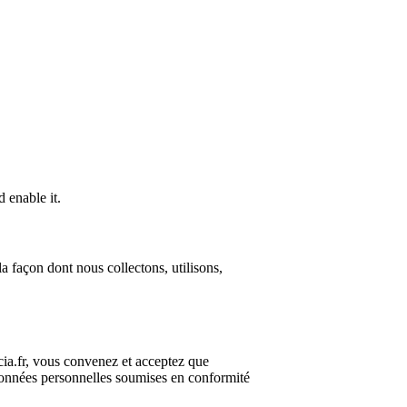
 enable it.
la façon dont nous collectons, utilisons,
cia.fr, vous convenez et acceptez que
s données personnelles soumises en conformité