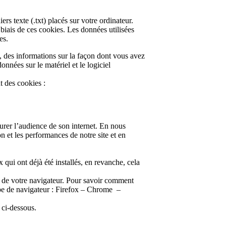
ers texte (.txt) placés sur votre ordinateur.
biais de ces cookies. Les données utilisées
es.
 des informations sur la façon dont vous avez
onnées sur le matériel et le logiciel
t des cookies :
urer l’audience de son internet. En nous
 et les performances de notre site et en
qui ont déjà été installés, en revanche, cela
u de votre navigateur. Pour savoir comment
type de navigateur : Firefox – Chrome –
 ci-dessous.