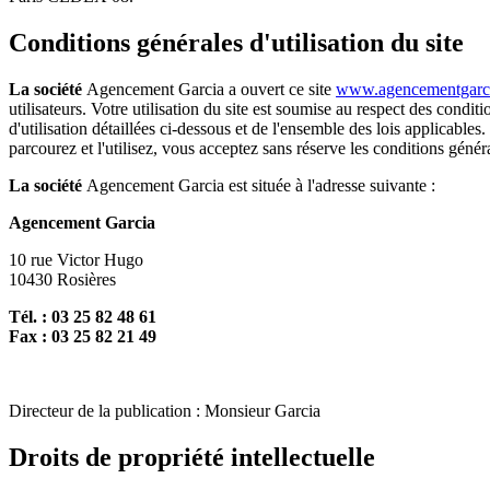
Conditions générales d'utilisation du site
La société
Agencement Garcia a ouvert ce site
www.agencementgarci
utilisateurs. Votre utilisation du site est soumise au respect des condit
d'utilisation détaillées ci-dessous et de l'ensemble des lois applicable
parcourez et l'utilisez, vous acceptez sans réserve les conditions génér
La société
Agencement Garcia est située à l'adresse suivante :
Agencement Garcia
10 rue Victor Hugo
10430 Rosières
Tél. : 03 25 82 48 61
Fax : 03 25 82 21 49
Directeur de la publication : Monsieur Garcia
Droits de propriété intellectuelle